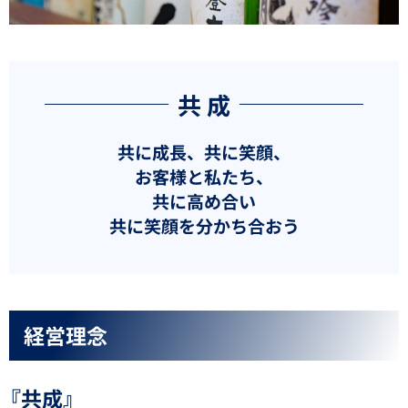
共 成
共に成長、共に笑顔、
お客様と私たち、
共に高め合い
共に笑顔を分かち合おう
経営理念
『共成』