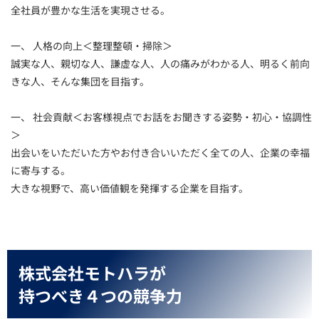
全社員が豊かな生活を実現させる。
一、 人格の向上＜整理整頓・掃除＞
誠実な人、親切な人、謙虚な人、人の痛みがわかる人、明るく前向
きな人、そんな集団を目指す。
一、 社会貢献＜お客様視点でお話をお聞きする姿勢・初心・協調性
＞
出会いをいただいた方やお付き合いいただく全ての人、企業の幸福
に寄与する。
大きな視野で、高い価値観を発揮する企業を目指す。
株式会社モトハラが
持つべき４つの競争力