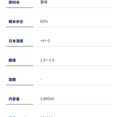
霊峰
原材米
65%
精米歩合
+4～5
日本酒度
1.5～1.6
酸度
-
度数
1,800ml
内容量