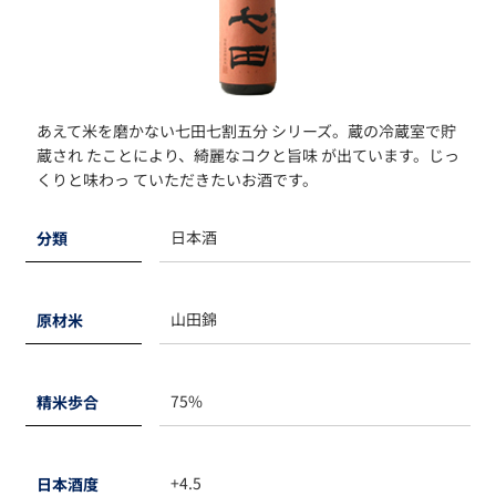
あえて米を磨かない七田七割五分 シリーズ。蔵の冷蔵室で貯
蔵され たことにより、綺麗なコクと旨味 が出ています。じっ
くりと味わっ ていただきたいお酒です。
日本酒
分類
山田錦
原材米
75%
精米歩合
+4.5
日本酒度