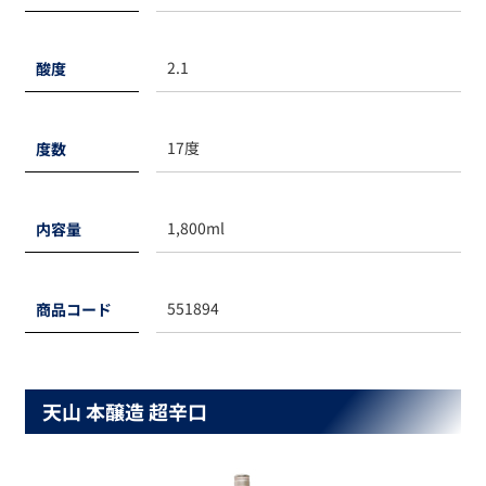
2.1
酸度
17度
度数
1,800ml
内容量
551894
商品コード
天山 本醸造 超辛口