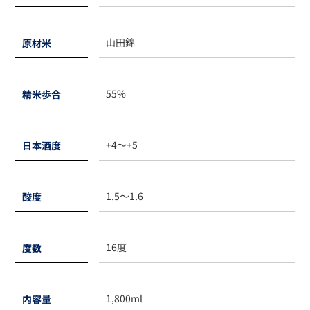
山田錦
原材米
55%
精米歩合
+4～+5
日本酒度
1.5～1.6
酸度
16度
度数
1,800ml
内容量