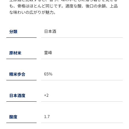
も、骨格はほとんど同じです。適度な酸、後口の余韻、上品
な味わいの広がりが魅力。
日本酒
分類
霊峰
原材米
65%
精米歩合
+2
日本酒度
1.7
酸度