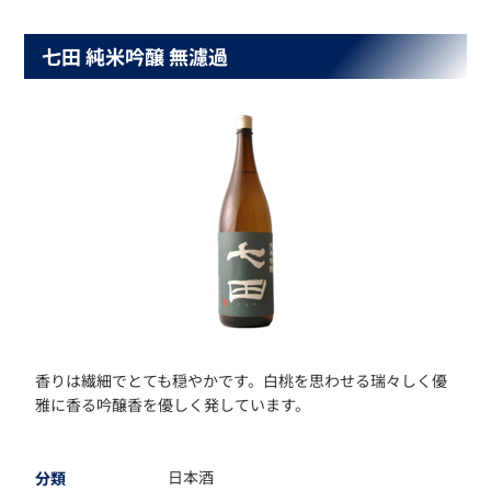
七田 純米吟醸 無濾過
香りは繊細でとても穏やかです。白桃を思わせる瑞々しく優
雅に香る吟醸香を優しく発しています。
日本酒
分類