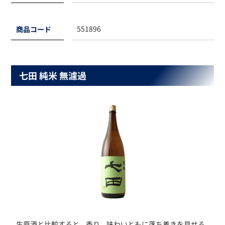
551896
商品コード
七田 純米 無濾過
生原酒と比較すると、香り、味わいともに落ち着きを見せる