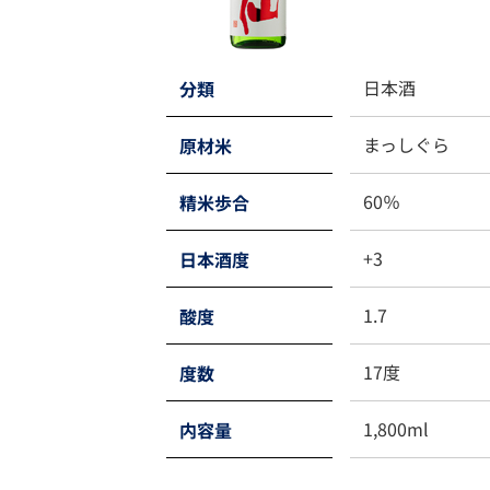
日本酒
分類
まっしぐら
原材米
60％
精米歩合
+3
日本酒度
1.7
酸度
17度
度数
1,800ml
内容量