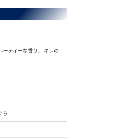
ルーティーな香り、 キレの
。
ぐら