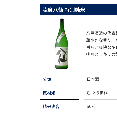
陸奥八仙 特別純米
八戸酒造の代表
華やかな香り、
旨味と爽快なキ
後味スッキリの
日本酒
分類
むつほまれ
原材米
60％
精米歩合