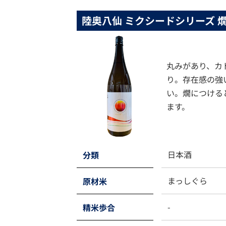
陸奥八仙 ミクシードシリーズ 
丸みがあり、カ
り。存在感の強
い。燗につける
ます。
日本酒
分類
まっしぐら
原材米
-
精米歩合