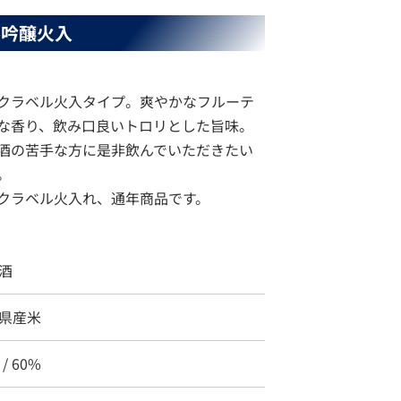
ル吟醸火入
クラベル火入タイプ。爽やかなフルーテ
な香り、飲み口良いトロリとした旨味。
酒の苦手な方に是非飲んでいただきたい
。
クラベル火入れ、通年商品です。
酒
県産米
 / 60%