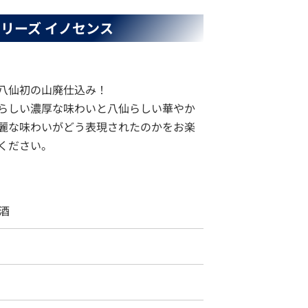
シリーズ
イノセンス
八仙初の山廃仕込み！
らしい濃厚な味わいと八仙らしい華やか
麗な味わいがどう表現されたのかをお楽
ください。
酒