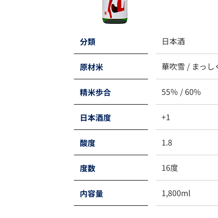
日本酒
分類
華吹雪 / まっし
原材米
55％ / 60%
精米歩合
+1
日本酒度
1.8
酸度
16度
度数
1,800ml
内容量