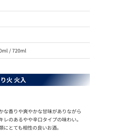
度
0ml / 720ml
り火 火入
かな香りや爽やかな甘味がありながら
キレのあるやや辛口タイプの味わい。
類にとても相性の良いお酒。