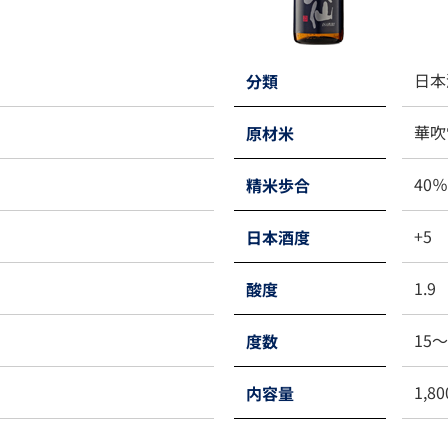
日本
分類
華吹
原材米
40
精米歩合
+5
日本酒度
1.9
酸度
15
度数
1,8
内容量