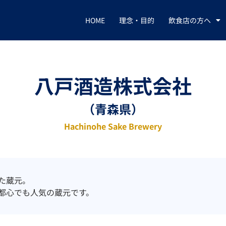
HOME
理念・目的
飲食店の方へ
八戸酒造株式会社
（青森県）
Hachinohe Sake Brewery
た蔵元。
都心でも人気の蔵元です。