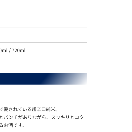
度
0ml / 720ml
で愛されている超辛口純米。
とパンチがありながら、スッキリとコク
るお酒です。